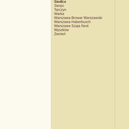
Siedlce
Sierpc
Tarczyn
Warka
Warszawa Browar Warszawski
Warszawa Haberbusch
Warszawa Szaja Nest
Wyszków
Zwoleń