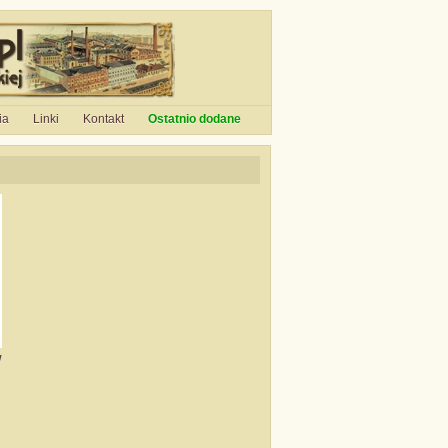
ia
Linki
Kontakt
Ostatnio dodane
w