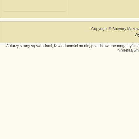
Copyright © Browary Mazows
Wy
Autorzy strony są świadomi, iż wiadomości na niej przedstawione mogą być nie
niniejszą wi