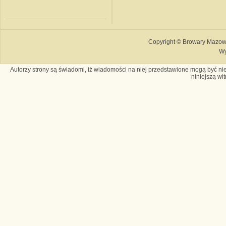
Copyright © Browary Mazows
Wy
Autorzy strony są świadomi, iż wiadomości na niej przedstawione mogą być nie
niniejszą wi