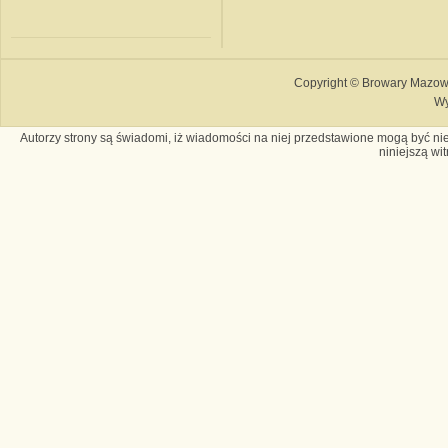
Copyright © Browary Mazows
Wy
Autorzy strony są świadomi, iż wiadomości na niej przedstawione mogą być nie
niniejszą wi